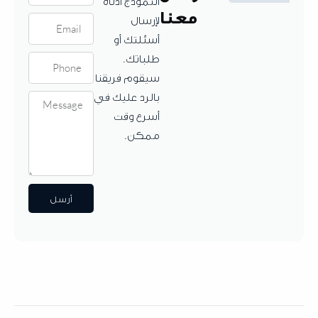
النموذج أدناه
معنا
لإرسال
أسئلتك أو
طلباتك.
سيقوم فريقنا
بالرد عليك في
أسرع وقت
ممكن.
أرسل