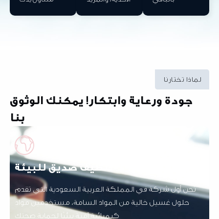
لماذا تختارنا
جودة ورعاية وابتكار! يمكنك الوثوق
بنا
تنظيف صديق للبيئة
نحن أول شركة في المملكة العربية السعودية التي تقدم
حلول غسيل خالية من المواد السامة، مستخدمين مواد
كيميائية آمنة بيئيًا لحماية صحتك