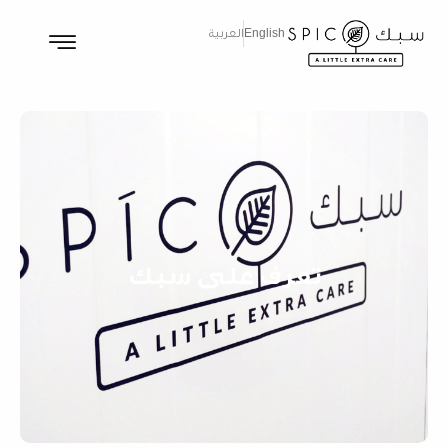
English
العربية
تعرف على سبك