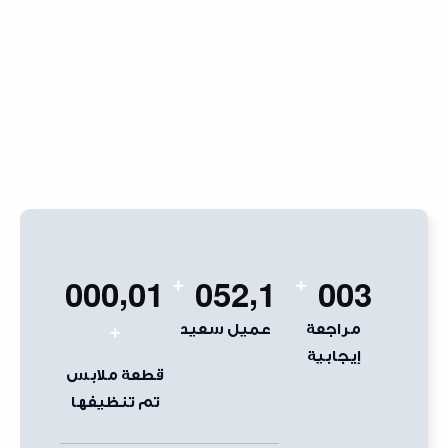
,
,
0
0
0
0
1
0
5
2
1
0
0
3
+
+
مراجعة
عميل سعيد
+
إيجابية
قطعة ملابس
تم تنظيفها