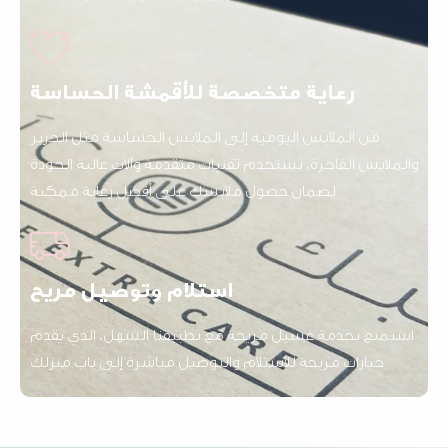
رعاية متخصصة للأقمشة الحساسة
من الملابس اليومية إلى الملابس الحساسة مثل الحرير
والملابس الفاخرة، نستخدم تقنيات متقدمة وآلات عالية الجودة
لضمان حصول ملابسك على أفضل رعاية ممكنة
استلام وتوصيل مريح
استمتع بخدمة غسيل مريحة مع تطبيقنا السهل، الذي يقدم
خيارات مريحة للاستلام والتوصيل مباشرة إلى باب منزلك