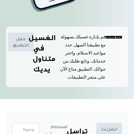
قم بإدارة غسيلك بسهولة
الغسيل
حمل
مع تطبيقنا السهل. حدد
التطبيق
في
مواعيد الاستلام، واختر
متناول
خدماتك، وتابع طلبك من
يديك
جوالك. التطبيق متاح الآن
على متجر التطبيقات
استخدم
اتصل بنا
تراسل