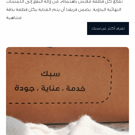
عالج كل قطعة ملابس باهتمام، من إزالة البقع إلى اللمسات
لنهائية اليدوية. يضمن فريقنا أن يتم العناية بكل قطعة بدقة
متناهية
ف أكثر عن سبك