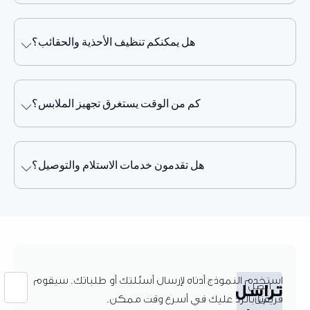
هل يمكنكم تنظيف الأحذية والحقائب؟
كم من الوقت يستغرق تجهيز الملابس؟
هل تقدمون خدمات الاستلام والتوصيل؟
تخدم النموذج أدناه لإرسال أسئلتك أو طلباتك. سيقوم
اتصل
راسل
يقنا بالرد عليك في أسرع وقت ممكن.
بنا