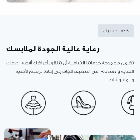
مات سبك
رعاية عالية الجودة لملابسك
 مجموعة خدماتنا الشاملة أن تتلقى أغراضك أقصى درجات
ية والاهتمام. من التنظيف الجاف إلى إعادة ترميم الأحذية
فروشات