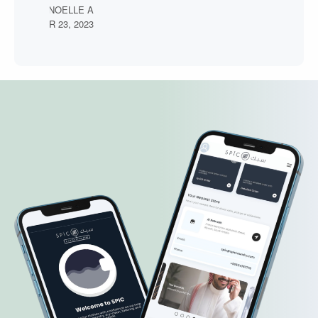
NOELLE A.
CTOBER 23, 2023