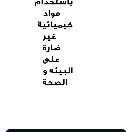
باستخدام
مواد
كيميائية
غير
ضارة
على
البيئه و
الصحة