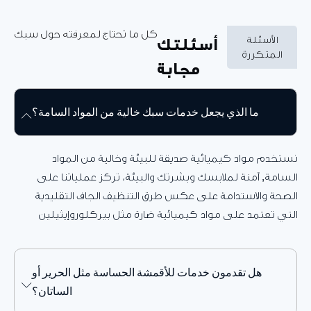
كل ما تحتاج لمعرفته حول سبك
لأسئلة
أسئلتك
متكررة
مجابة
ما الذي يجعل خدمات سبك خالية من المواد السامة؟
م مواد كيميائية صديقة للبيئة وخالية من المواد
ة, آمنة لملابسك وبشرتك والبيئة، تركز عملياتنا على
 والاستدامة على عكس طرق التنظيف الجاف التقليدية
تعتمد على مواد كيميائية ضارة مثل بيركلوروإيثيلين
هل تقدمون خدمات للأقمشة الحساسة مثل الحرير أو
الساتان؟