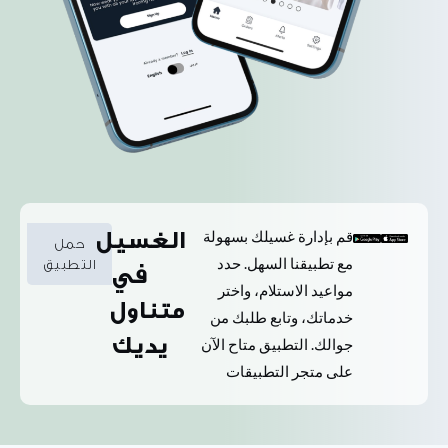
قم بإدارة غسيلك بسهولة
الغسيل
حمل
مع تطبيقنا السهل. حدد
التطبيق
في
مواعيد الاستلام، واختر
متناول
خدماتك، وتابع طلبك من
يديك
جوالك. التطبيق متاح الآن
على متجر التطبيقات