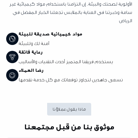
وية لصحتك والبيئة. إن التزامنا باستخدام مواد كيميائية غير
وخبرتنا في العناية بالملابس تجعلنا الخيار المفضل في
ض
مواد كيميائية صديقة للبيئة
آمنة لك وللبيئة
رعاية فائقة
يستخدم فريقنا المتميز أحدث التقنيات والأساليب
رضا العملاء
نسعى جاهدين لتجاوز توقعاتك مع كل خدمة نقدمها
ماذا يقول عملاؤنا
موثوق بنا من قبل مجتمعنا