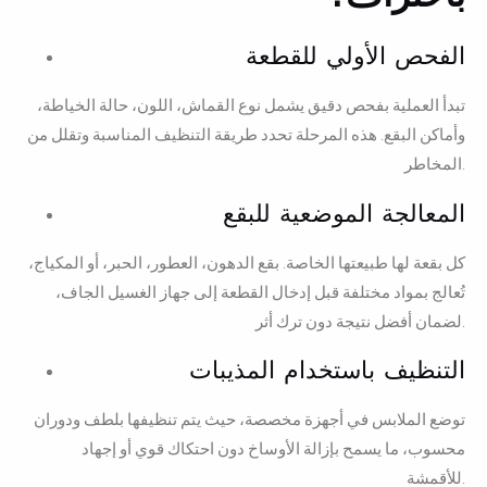
الفحص الأولي للقطعة
تبدأ العملية بفحص دقيق يشمل نوع القماش، اللون، حالة الخياطة،
وأماكن البقع. هذه المرحلة تحدد طريقة التنظيف المناسبة وتقلل من
المخاطر.
المعالجة الموضعية للبقع
كل بقعة لها طبيعتها الخاصة. بقع الدهون، العطور، الحبر، أو المكياج،
تُعالج بمواد مختلفة قبل إدخال القطعة إلى جهاز الغسيل الجاف،
لضمان أفضل نتيجة دون ترك أثر.
التنظيف باستخدام المذيبات
توضع الملابس في أجهزة مخصصة، حيث يتم تنظيفها بلطف ودوران
محسوب، ما يسمح بإزالة الأوساخ دون احتكاك قوي أو إجهاد
للأقمشة.