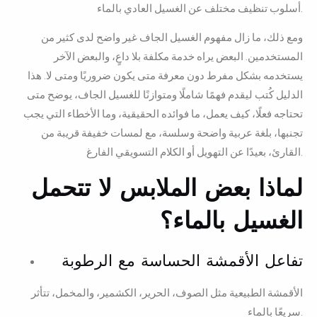
أسلوب تنظيف مختلف عن الغسيل العادي بالماء.
ومع ذلك، ما زال مفهوم الغسيل الجاف غير واضح لدى كثير من
المستخدمين. البعض يراه خدمة مكلفة بلا داعٍ، والبعض الآخر
يستخدمه بشكل مفرط دون معرفة متى يكون ضروريًا ومتى لا. هذا
الدليل كُتب ليقدم فهمًا شاملًا ومتوازنًا للغسيل الجاف، يوضح متى
تحتاجه فعلًا، كيف يعمل، ما فوائده الحقيقية، وما الأخطاء التي يجب
تجنبها، بلغة عربية واضحة وسلسة، مع لمسات خفيفة قريبة من
القارئ، بعيدًا عن التهويل أو الكلام التسويقي الفارغ.
لماذا بعض الملابس لا تتحمل
الغسيل بالماء؟
تفاعل الأقمشة الحساسة مع الرطوبة
الأقمشة الطبيعية مثل الصوف، الحرير، الكشمير، والمخمل، تتأثر
سريعًا بالماء.