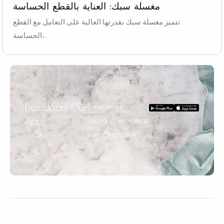
مغسلة سبك: العناية بالقطع الحساسة
تتميز مغسلة سبك بقدرتها العالية على التعامل مع القطع
الحساسة،…
Download Our
Experience
App
Laundry Services at
your Fingertips