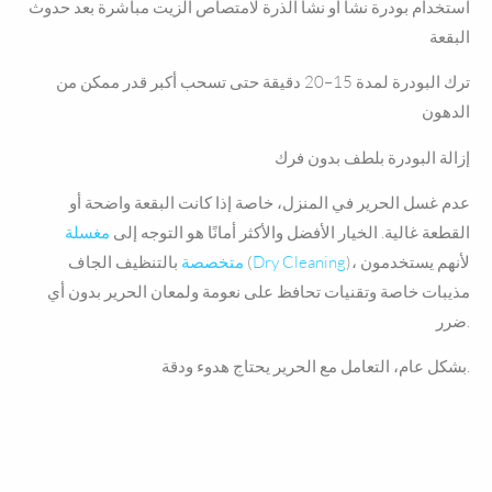
استخدام بودرة نشا أو نشا الذرة لامتصاص الزيت مباشرة بعد حدوث
البقعة
ترك البودرة لمدة 15–20 دقيقة حتى تسحب أكبر قدر ممكن من
الدهون
إزالة البودرة بلطف بدون فرك
عدم غسل الحرير في المنزل، خاصة إذا كانت البقعة واضحة أو
القطعة غالية. الخيار الأفضل والأكثر أمانًا هو التوجه إلى
مغسلة
)، لأنهم يستخدمون
Dry Cleaning
بالتنظيف الجاف (
متخصصة
مذيبات خاصة وتقنيات تحافظ على نعومة ولمعان الحرير بدون أي
ضرر.
بشكل عام، التعامل مع الحرير يحتاج هدوء ودقة.