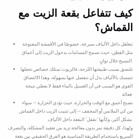
كيف تتفاعل بقعة الزيت مع
القماش؟
تتغلغل داخل الألياف بسرعة، خصوصًا في الأقمشة المفتوحة
مثل القطن، حيث تسمح المسامات بدخول الزيت إلى أعماق
النسيج خلال ثوانٍ.
تلتصق بسبب طبيعتها اللزجة، فالزيوت تمتلك خصائص تجعلها
تتمسك بالألياف بدل أن تنفصل عنها بسهولة، وهذا الالتصاق
القوي هو السبب في أن الغسيل بالماء فقط لا يعطي نتيجة
فعالة.
تصبح أعمق مع الوقت والحرارة، حيث تؤدي الحرارة — سواء
من كي الملابس أو المجفف — إلى تثبيت الزيت داخل القماش
بشكل أكبر، وكأنها “تقفل” البقعة داخل الألياف.
ولهذا، كل دقيقة تمر بدون معالجة تزيد من تعقيد المشكلة، والتصرف
السريع باستخدام الطريقة المناسبة هو الفرق الحقيقي بين بقعة