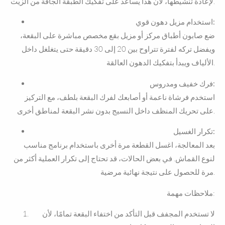
لإعادة تنشيطها، لأن هذا يساعد على تفكيك الطبقة الجافة من الزيت.
استخدام مزيل دهون قوي:
ضع صابون أطباق مركز أو مزيل بقع مخصص مباشرة على البقعة،
ويفضل تركه لفترة تتراوح بين 20 إلى 30 دقيقة حتى يتغلغل داخل
الألياف ويبدأ بتفكيك الدهون العالقة.
فرك خفيف ومدروس:
استخدم فرشاة ناعمة أو أصابعك لفرك البقعة بلطف، مع التركيز
على تحريك المنظف داخل النسيج بدون نشر البقعة لمناطق أخرى.
تكرار الغسيل:
بعد المعالجة، اغسل القطعة مرة أخرى باستخدام برنامج مناسب
لنوع القماش. في بعض الحالات، قد تحتاج إلى تكرار العملية أكثر من
مرة للحصول على نتيجة نهائية مرضية.
ملاحظات مهمة:
لا تستخدم المجفف قبل التأكد من اختفاء البقعة تمامًا، لأن