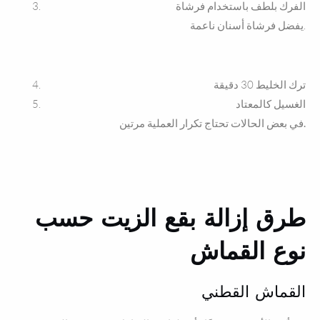
الفرك بلطف باستخدام فرشاة
يفضل فرشاة أسنان ناعمة.
ترك الخليط 30 دقيقة
الغسيل كالمعتاد
.
في
بعض
الحالات
تحتاج
تكرار
العملية
مرتين
طرق إزالة بقع الزيت حسب
نوع القماش
القماش القطني