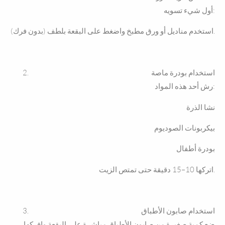
أول شيء تسويه:
استخدم مناديل أو ورق مطبخ واضغط على البقعة بلطف (بدون فرك).
استخدام بودرة ماصة
رش أحد هذه المواد:
نشا الذرة
بيكربونات الصوديوم
بودرة أطفال
اتركها 10–15 دقيقة حتى تمتص الزيت.
استخدام صابون الأطباق
ضع كمية صغيرة من صابون الأطباق مباشرة على البقعة وافركها