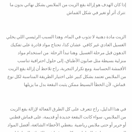
إذا كان الهدف هو إزالة بقع الزيت من الملابس بشكل نهائي بدون ما
تترك أثر أو تغير في شكل القماش.
الزيت مادة دهنية لا تذوب في الماء
، وهذا السبب الرئيسي اللي يخلي
الغسيل العادي غير كافي. عشان كذا، تحتاج مواد قادرة على تفكيك
الدهون قبل مرحلة الغسيل. وهنا تبدأ الرحلة: من استخدام مواد
منزلية بسيطة مثل صابون الأطباق، إلى حلول احترافية تناسب
الأقمشة الحساسة. ومع تكرار التجربة، راح تلاحظ أن إزالة بقع الزيت
من الملابس تعتمد بشكل كبير على اختيار الطريقة المناسبة لكل نوع
قماش، لأن الخطأ البسيط ممكن يثبت البقعة بدل ما يزيلها.
في هذا الدليل، راح تتعرف على كل الطرق الفعالة لإزالة بقع الزيت
من الملابس، سواء كانت البقعة جديدة أو قديمة، على قماش قطني
أو حرير أو حتى ملابس رياضية. بنغطي الأخطاء الشائعة، أفضل المواد