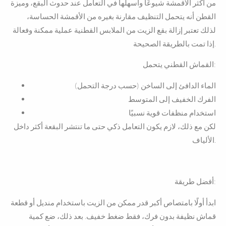
من أكثر الأقمشة شيوعًا وأسهلها في التعامل عند حدوث البقع، وميزة
القطن أنه يتحمل التنظيف مقارنة بغيره من الأقمشة الحساسة،
لذلك تعتبر إزالة بقع الزيت من الملابس القطنية عملية ممكنة وفعالة
إذا تمت بالطريقة الصحيحة.
القماش القطني يتحمل:
الماء الدافئ إلى الساخن (حسب درجة التحمل)
الفرك الخفيف إلى المتوسط
استخدام منظفات قوية نسبيًا
لكن مع ذلك، لازم يكون التعامل ذكي حتى ما تنتشر البقعة أكثر داخل
الألياف.
أفضل طريقة:
ابدأ أولًا بامتصاص أكبر قدر ممكن من الزيت باستخدام منديل أو قطعة
قماش نظيفة بدون فرك، فقط ضغط خفيف. بعد ذلك، ضع كمية