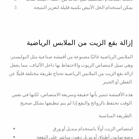
يمكن استخدام الخل الأبيض بكمية قليلة لتعزيز النتيجة
إزالة بقع الزيت من الملابس الرياضية
الملابس الرياضية غالبًا مصنوعة من أقمشة صناعية مثل البوليستر،
وهي تميل لامتصاص الزيوت والاحتفاظ بها داخل الألياف، مما يجعل
ازالة بقع الزيت من الملابس الرياضية تحتاج طريقة مختلفة قليلًا عن
القطن أو الجينز.
هذه الأقمشة تتميز بأنها خفيفة وسريعة الامتصاص، لكنها في نفس
الوقت تحتفظ بالروائح والبقع إذا لم يتم تنظيفها بشكل صحيح.
الطريقة المناسبة:
امتصاص الزيت أولًا باستخدام منديل أو ورق
وضع صابون أطباق أو مزيل دهون مباشر على البقعة