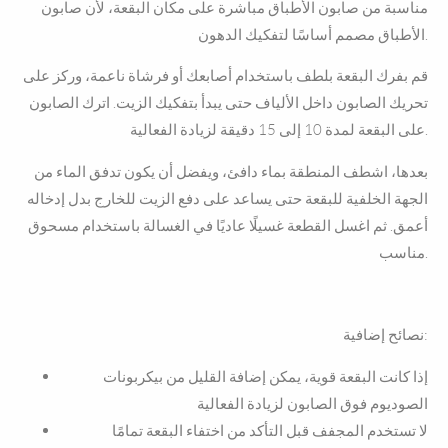
مناسبة من صابون الأطباق مباشرة على مكان البقعة، لأن صابون
الأطباق مصمم أساسًا لتفكيك الدهون.
قم بفرك البقعة بلطف باستخدام أصابعك أو فرشاة ناعمة، وركز على
تحريك الصابون داخل الألياف حتى يبدأ بتفكيك الزيت. اترك الصابون
على البقعة لمدة 10 إلى 15 دقيقة لزيادة الفعالية.
بعدها، اشطف المنطقة بماء دافئ، ويفضل أن يكون تدفق الماء من
الجهة الخلفية للبقعة حتى يساعد على دفع الزيت للخارج بدل إدخاله
أعمق. ثم اغسل القطعة غسيلًا عاديًا في الغسالة باستخدام مسحوق
مناسب.
نصائح إضافية:
إذا كانت البقعة قوية، يمكن إضافة القليل من بيكربونات
الصوديوم فوق الصابون لزيادة الفعالية
لا تستخدم المجفف قبل التأكد من اختفاء البقعة تمامًا