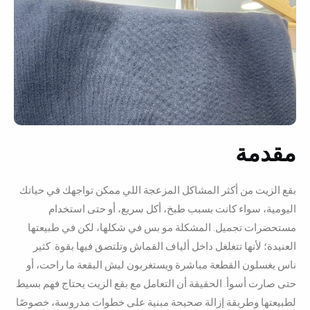
مقدمة
بقع الزيت من أكثر المشاكل المزعجة اللي ممكن تواجهك في حياتك
اليومية، سواء كانت بسبب طبخ، أكل سريع، أو حتى استخدام
مستحضرات تجميل. المشكلة مو بس في شكلها، لكن في طبيعتها
العنيدة؛ لأنها تتغلغل داخل ألياف القماش وتلتصق فيها بقوة. كثير
ناس يغسلون القطعة مباشرة ويستغربون ليش البقعة ما راحت، أو
حتى صارت أسوأ.
الحقيقة أن التعامل مع بقع الزيت يحتاج فهم بسيط
لطبيعتها وطريقة إزالة صحيحة مبنية على خطوات مدروسة
، خصوصًا