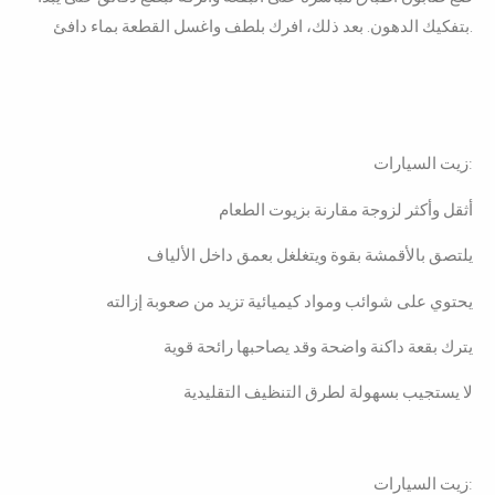
بتفكيك الدهون. بعد ذلك، افرك بلطف واغسل القطعة بماء دافئ.
زيت السيارات:
أثقل وأكثر لزوجة مقارنة بزيوت الطعام
يلتصق بالأقمشة بقوة ويتغلغل بعمق داخل الألياف
يحتوي على شوائب ومواد كيميائية تزيد من صعوبة إزالته
يترك بقعة داكنة واضحة وقد يصاحبها رائحة قوية
لا يستجيب بسهولة لطرق التنظيف التقليدية
زيت السيارات: