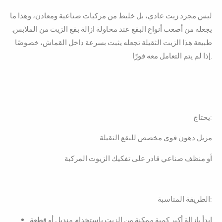
ليس مجرد زيت عادي، بل خليط من مركبات صناعية ومعادن، وهذا ما
يجعله من أصعب أنواع البقع عند محاولة ازالة بقع الزيت من الملابس.
طبيعة هذا الزيت الثقيلة تجعله يثبت بسرعة داخل القماش، خصوصًا
إذا لم يتم التعامل معه فورًا.
يحتاج:
مزيل دهون قوي مخصص للبقع الثقيلة
أو منظف صناعي قادر على تفكيك الزيوت المركبة
الطريقة المناسبة:
ابدأ بإزالة أكبر كمية ممكنة من الزيت باستخدام منديل أو قطعة