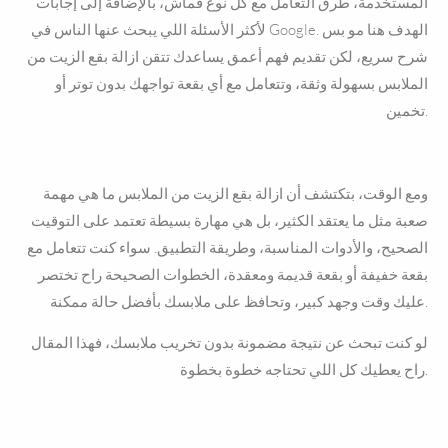
المستخدمة، طرق التعامل مع كل نوع قماش، بالإضافة إلى إجابات
لأكثر الأسئلة اللي يبحث عنها الناس في Google. الهدف هنا مو بس
شرح سريع، لكن تقديم فهم أعمق يساعدك تتقن ازالة بقع الزيت من
الملابس بسهولة وثقة، وتتعامل مع أي بقعة تواجهك بدون توتر أو
تخمين.
ومع الوقت، بتكتشف أن ازالة بقع الزيت من الملابس ما هي مهمة
صعبة مثل ما يعتقد الكثير، بل هي مهارة بسيطة تعتمد على التوقيت
الصحيح، والأدوات المناسبة، وطريقة التطبيق. سواء كنت تتعامل مع
بقعة خفيفة أو بقعة قديمة ومعقدة، الخطوات الصحيحة راح تختصر
عليك وقت وجهد كبير، وتحافظ على ملابسك بأفضل حالة ممكنة.
لو كنت تبحث عن نتيجة مضمونة بدون تخريب ملابسك، فهذا المقال
راح يعطيك كل اللي تحتاجه خطوة بخطوة.